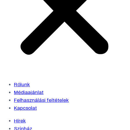
Rólunk
Médiaajánlat
Felhasználási feltételek
Kapcsolat
Hírek
Színház