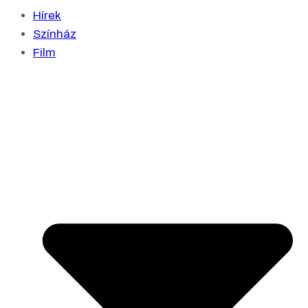
Hírek
Színház
Film