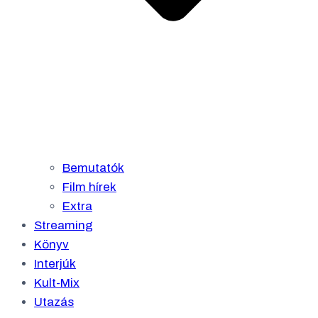
Bemutatók
Film hírek
Extra
Streaming
Könyv
Interjúk
Kult-Mix
Utazás