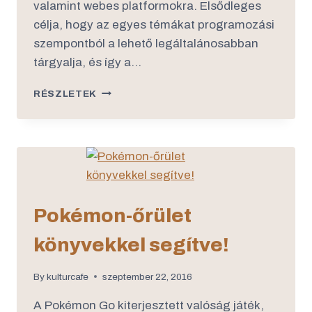
valamint webes platformokra. Elsődleges
célja, hogy az egyes témákat programozási
szempontból a lehető legáltalánosabban
tárgyalja, és így a…
RÉSZLETEK
Pokémon-őrület
könyvekkel segítve!
By
kulturcafe
szeptember 22, 2016
A Pokémon Go kiterjesztett valóság játék,