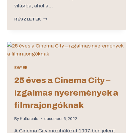
világba, ahol a…
RÉSZLETEK
EGYÉB
25 éves a Cinema City –
izgalmas nyeremények a
filmrajongóknak
By
Kulturcafe
december 6, 2022
A Cinema City mozihálózat 1997-ben jelent