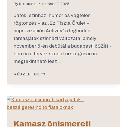
By
Kulturcafe
október 8, 2025
Játék, színház, humor és végtelen
rögtönzés – az „Ez Tiszta Őrület –
improvizációs Activity” a legendás
társasjáték színházi változata, amely
november 5-én debütál a budapesti 6SZÍN -
ben és a tervek szerint országosan is
megtekinthető lesz….
RÉSZLETEK
Kamasz önismereti