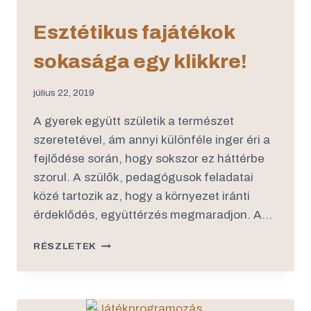
Esztétikus fajátékok
sokasága egy klikkre!
július 22, 2019
A gyerek együtt születik a természet
szeretetével, ám annyi különféle inger éri a
fejlődése során, hogy sokszor ez háttérbe
szorul. A szülők, pedagógusok feladatai
közé tartozik az, hogy a környezet iránti
érdeklődés, együttérzés megmaradjon. A…
RÉSZLETEK