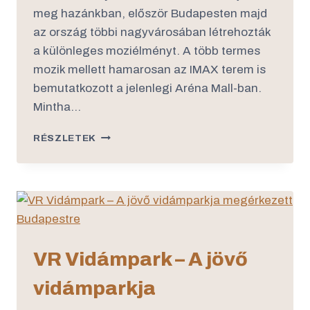
meg hazánkban, először Budapesten majd
az ország többi nagyvárosában létrehozták
a különleges moziélményt. A több termes
mozik mellett hamarosan az IMAX terem is
bemutatkozott a jelenlegi Aréna Mall-ban.
Mintha…
RÉSZLETEK
VR Vidámpark – A jövő
vidámparkja