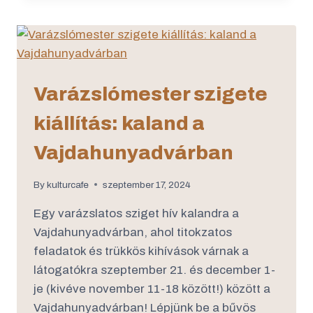
Varázslómester szigete
kiállítás: kaland a
Vajdahunyadvárban
By
kulturcafe
szeptember 17, 2024
Egy varázslatos sziget hív kalandra a
Vajdahunyadvárban, ahol titokzatos
feladatok és trükkös kihívások várnak a
látogatókra szeptember 21. és december 1-
je (kivéve november 11-18 között!) között a
Vajdahunyadvárban! Lépjünk be a bűvös