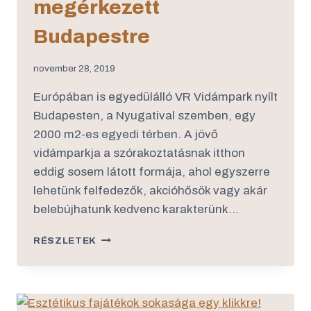
megérkezett
Budapestre
november 28, 2019
Európában is egyedülálló VR Vidámpark nyílt
Budapesten, a Nyugatival szemben, egy
2000 m2-es egyedi térben. A jövő
vidámparkja a szórakoztatásnak itthon
eddig sosem látott formája, ahol egyszerre
lehetünk felfedezők, akcióhősök vagy akár
belebújhatunk kedvenc karakterünk…
RÉSZLETEK