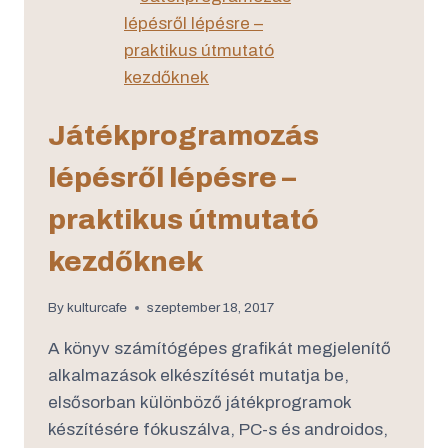
Játékprogramozás
lépésről lépésre –
praktikus útmutató
kezdőknek
By
kulturcafe
szeptember 18, 2017
A könyv számítógépes grafikát megjelenítő
alkalmazások elkészítését mutatja be,
elsősorban különböző játékprogramok
készítésére fókuszálva, PC-s és androidos,