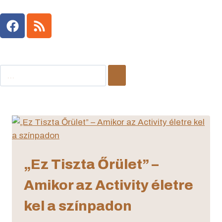
„Ez Tiszta Őrület” –
Amikor az Activity életre
kel a színpadon