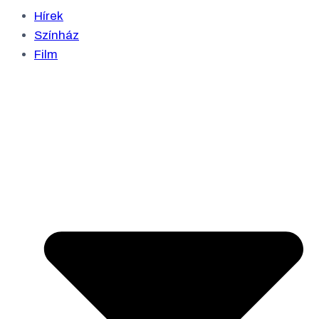
Hírek
Színház
Film