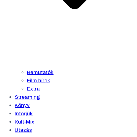
Bemutatók
Film hírek
Extra
Streaming
Könyv
Interjúk
Kult-Mix
Utazás