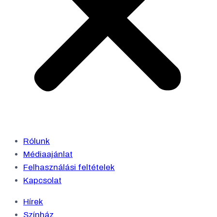
Rólunk
Médiaajánlat
Felhasználási feltételek
Kapcsolat
Hírek
Színház