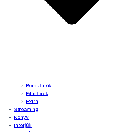
Bemutatók
Film hírek
Extra
Streaming
Könyv
Interjúk