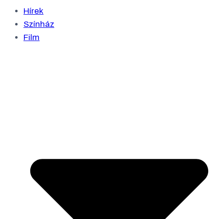
Hírek
Színház
Film