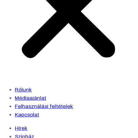
Rólunk
Médiaajánlat
Felhasználási feltételek
Kapcsolat
Hírek
Színház