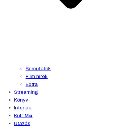
Bemutatók
Film hírek
Extra
Streaming
Könyv
Interjúk
Kult-Mix
Utazás