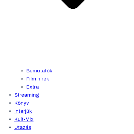
Bemutatók
Film hírek
Extra
Streaming
Könyv
Interjúk
Kult-Mix
Utazás