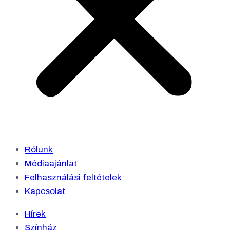
Rólunk
Médiaajánlat
Felhasználási feltételek
Kapcsolat
Hírek
Színház