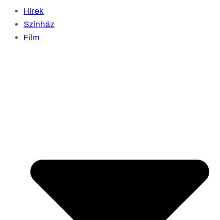
Hírek
Színház
Film