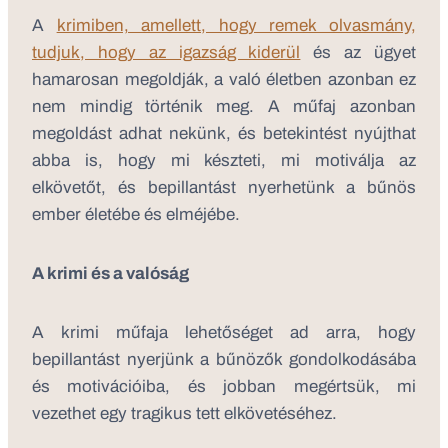
A
krimiben, amellett, hogy remek olvasmány,
tudjuk, hogy az igazság kiderül
és az ügyet
hamarosan megoldják, a való életben azonban ez
nem mindig történik meg. A műfaj azonban
megoldást adhat nekünk, és betekintést nyújthat
abba is, hogy mi készteti, mi motiválja az
elkövetőt, és bepillantást nyerhetünk a bűnös
ember életébe és elméjébe.
A krimi és a valóság
A krimi műfaja lehetőséget ad arra, hogy
bepillantást nyerjünk a bűnözők gondolkodásába
és motivációiba, és jobban megértsük, mi
vezethet egy tragikus tett elkövetéséhez.