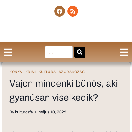
KÖNYV
|
KRIMI
|
KULTÚRA
|
SZÓRAKOZÁS
Vajon mindenki bűnös, aki
gyanúsan viselkedik?
By
kulturcafe
május 10, 2022