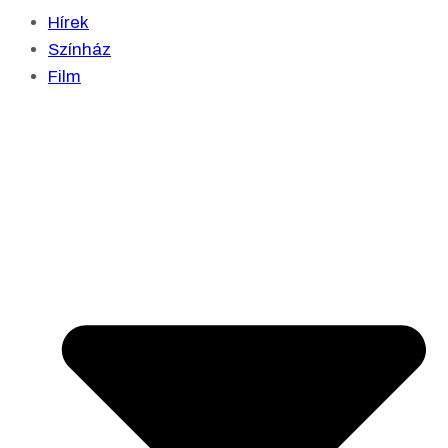
Hírek
Színház
Film