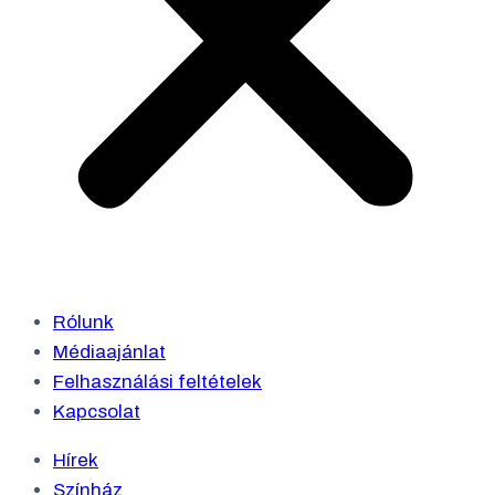
Rólunk
Médiaajánlat
Felhasználási feltételek
Kapcsolat
Hírek
Színház