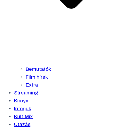
Bemutatók
Film hírek
Extra
Streaming
Könyv
Interjúk
Kult-Mix
Utazás